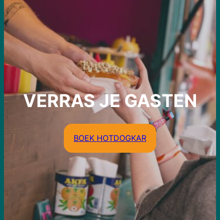
VERRAS JE GASTEN
BOEK HOTDOGKAR