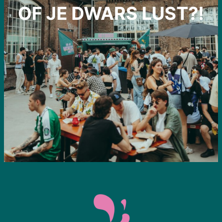
OF JE DWARS LUST?!