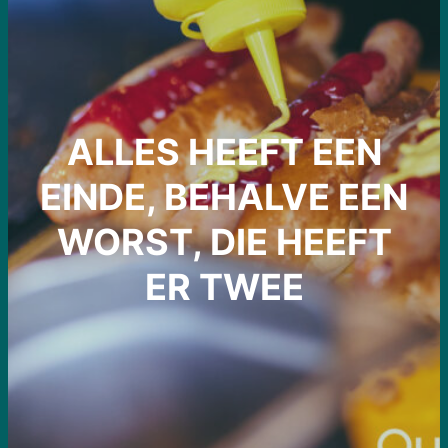
ALLES HEEFT EEN
EINDE, BEHALVE EEN
WORST, DIE HEEFT
ER TWEE