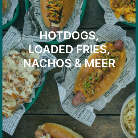
HOTDOGS,
LOADED FRIES,
NACHOS & MEER