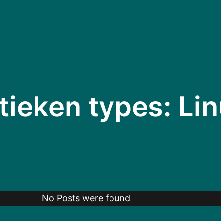
stieken types:
Li
No Posts were found